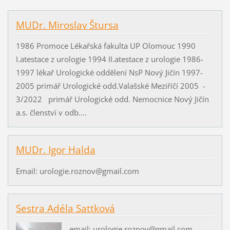
MUDr. Miroslav Štursa
1986 Promoce Lékařská fakulta UP Olomouc 1990
I.atestace z urologie 1994 II.atestace z urologie 1986-
1997 lékař Urologické oddělení NsP Nový Jičín 1997-
2005 primář Urologické odd.Valašské Meziříčí 2005 -
3/2022 primář Urologické odd. Nemocnice Nový Jičín
a.s. členství v odb....
MUDr. Igor Halda
Email: urologie.roznov@gmail.com
Sestra Adéla Sattková
email: urologie.roznov@gmail.com