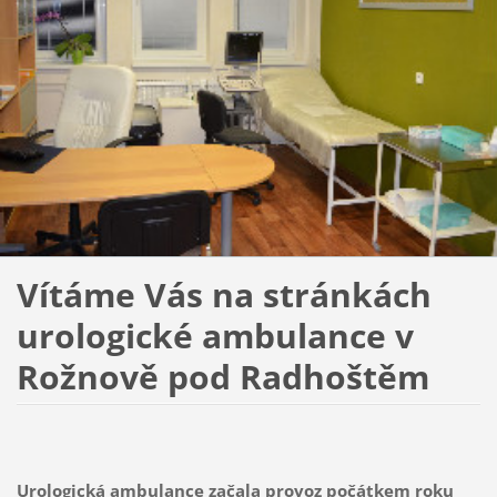
Vítáme Vás na stránkách
urologické ambulance v
Rožnově pod Radhoštěm
Urologická ambulance začala provoz počátkem roku