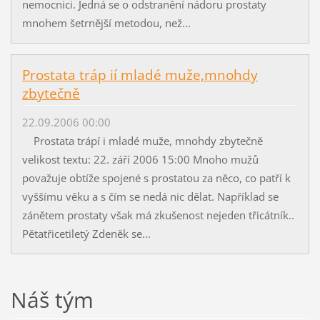
nemocnici. Jedná se o odstranění nádoru prostaty
mnohem šetrnější metodou, než...
Prostata tráp ií mladé muže,mnohdy
zbytečně
22.09.2006 00:00
Prostata trápí i mladé muže, mnohdy zbytečně
velikost textu: 22. září 2006 15:00 Mnoho mužů
považuje obtíže spojené s prostatou za něco, co patří k
vyššímu věku a s čím se nedá nic dělat. Například se
zánětem prostaty však má zkušenost nejeden třicátník..
Pětatřicetiletý Zdeněk se...
Náš tým