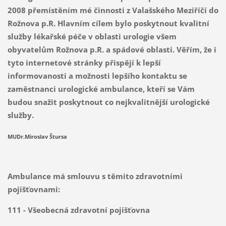
2008 přemístěním mé činnosti z Valašského Meziříčí do
Rožnova p.R. Hlavním cílem bylo poskytnout kvalitní
služby lékařské péče v oblasti urologie všem
obyvatelům Rožnova p.R. a spádové oblasti. Věřím, že i
tyto internetové stránky přispějí k lepší
informovanosti a možnosti lepšího kontaktu se
zaměstnanci urologické ambulance, kteří se Vám
budou snažit poskytnout co nejkvalitnější urologické
služby.
MUDr.Miroslav Štursa
Ambulance má smlouvu s těmito zdravotními
pojišťovnami:
111 - Všeobecná zdravotní pojišťovna