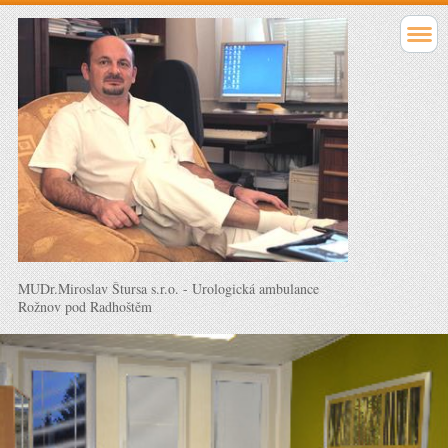
MUDr.Miroslav Štursa s.r.o. - Urologická ambulance
Rožnov pod Radhoštěm