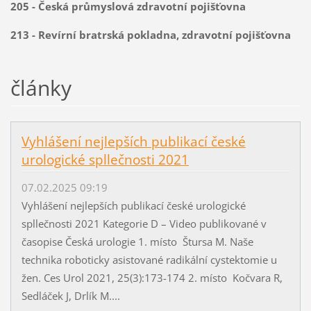
205 - Česká průmyslová zdravotní pojišťovna
213 - Revírní bratrská pokladna, zdravotní pojišťovna
články
Vyhlášení nejlepších publikací české
urologické spllečnosti 2021
07.02.2025 09:19
Vyhlášení nejlepších publikací české urologické
spllečnosti 2021 Kategorie D – Video publikované v
časopise Česká urologie 1. místo Štursa M. Naše
technika roboticky asistované radikální cystektomie u
žen. Ces Urol 2021, 25(3):173-174 2. místo Kočvara R,
Sedláček J, Drlík M....